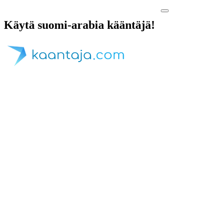
Käytä suomi-arabia kääntäjä!