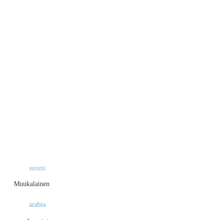
suomi
Muukalainen
arabia