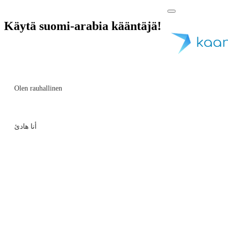
Käytä suomi-arabia kääntäjä!
Olen rauhallinen
أنا هادئ