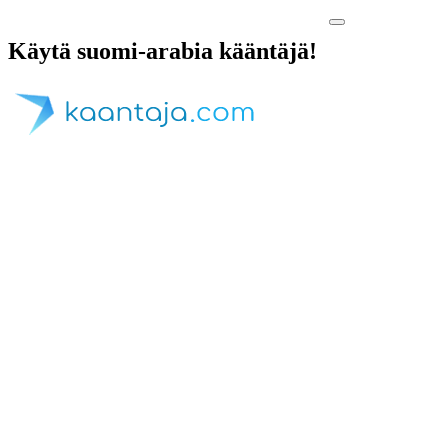
Käytä suomi-arabia kääntäjä!