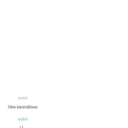
suomi
Olen kärsivällinen
arabia